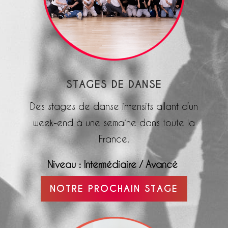
STAGES DE DANSE
Des stages de danse intensifs allant d’un
week-end à une semaine dans toute la
France.
Niveau : Intermédiaire / Avancé
NOTRE PROCHAIN STAGE