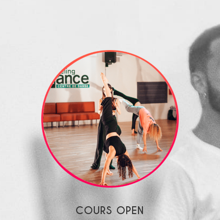
COURS OPEN